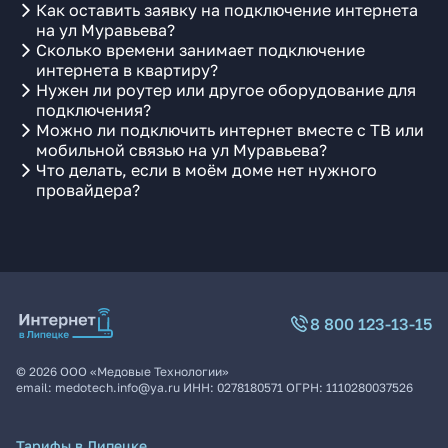
Как оставить заявку на подключение интернета
на ул Муравьева?
Сколько времени занимает подключение
интернета в квартиру?
Нужен ли роутер или другое оборудование для
подключения?
Можно ли подключить интернет вместе с ТВ или
мобильной связью на ул Муравьева?
Что делать, если в моём доме нет нужного
провайдера?
8 800 123-13-15
©
2026
ООО «Медовые Технологии»
email:
medotech.info@ya.ru
ИНН:
0278180571
ОГРН:
1110280037526
Тарифы в Липецке