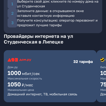
Выберите свой дом: кликните по номеру дома на
ул Студенческая
Заполните данные: в открывшемся окне
оставьте контактную информацию
Получите консультацию: оператор перезвонит и
предложит лучшие тарифы
Провайдеры интернета на ул
Студенческая в Липецке
32 тарифа
Дом.ру
бил
1000
1
мбит/сек
Максимальная скорость
Мак
1050
7
₽/мес
Минимальная цена
Мин
Домашний интернет, ТВ, мобильная связь
Дом