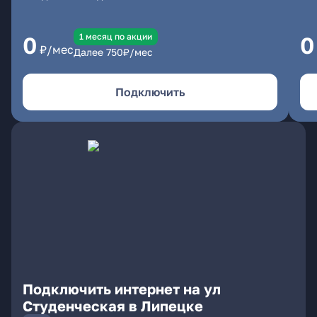
1 месяц по акции
0
0
₽/мес
Далее
750
₽/мес
Подключить
Подключить интернет на ул
Студенческая в Липецке