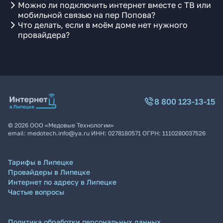
Можно ли подключить интернет вместе с ТВ или
мобильной связью на пер Попова?
Что делать, если в моём доме нет нужного
провайдера?
8 800 123-13-15
©
2026
ООО «Медовые Технологии»
email:
medotech.info@ya.ru
ИНН:
0278180571
ОГРН:
1110280037526
Тарифы в Липецке
Провайдеры в Липецке
Интернет по адресу в Липецке
Частые вопросы
Политика обработки персональных данных