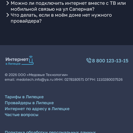
Можно ли подключить интернет вместе с ТВ или
мобильной связью на ул Саперная?
Что делать, если в моём доме нет нужного
провайдера?
8 800 123-13-15
©
2026
ООО «Медовые Технологии»
email:
medotech.info@ya.ru
ИНН:
0278180571
ОГРН:
1110280037526
Тарифы в Липецке
Провайдеры в Липецке
Интернет по адресу в Липецке
Частые вопросы
Политика обработки персональных данных