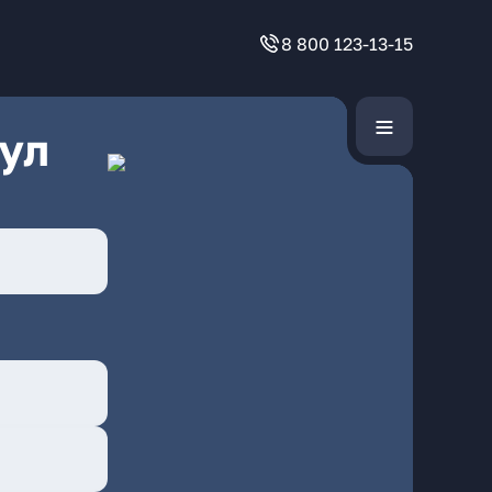
8 800 123-13-15
ул