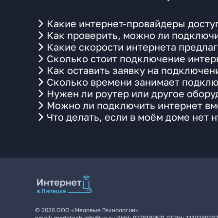
Какие интернет-провайдеры доступ
Как проверить, можно ли подключи
Какие скорости интернета предлаг
Сколько стоит подключение интерн
Как оставить заявку на подключен
Сколько времени занимает подклю
Нужен ли роутер или другое обор
Можно ли подключить интернет вме
Что делать, если в моём доме нет 
©
2026
ООО «Медовые Технологии»
email:
medotech.info@ya.ru
ИНН:
0278180571
ОГРН:
111028003