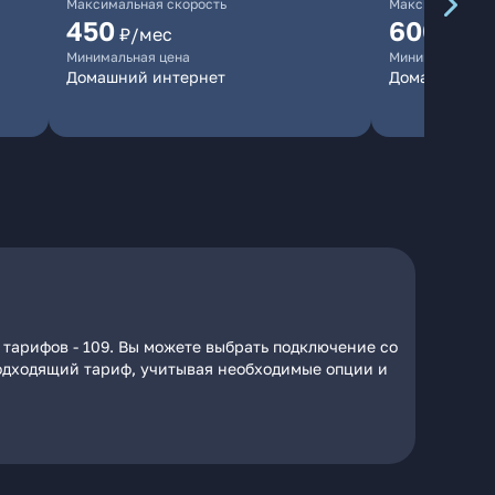
Максимальная скорость
Максимальная 
450
600
₽/мес
₽/ме
Минимальная цена
Минимальная ц
Домашний интернет
Домашний ин
 тарифов - 109. Вы можете выбрать подключение со
 подходящий тариф, учитывая необходимые опции и