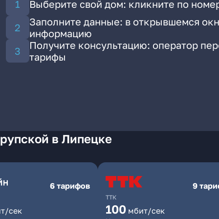
Выберите свой дом: кликните по номе
Заполните данные: в открывшемся окн
информацию
Получите консультацию: оператор пе
тарифы
Крупской в Липецке
6 тарифов
9 тар
ТТК
100
т/сек
мбит/сек