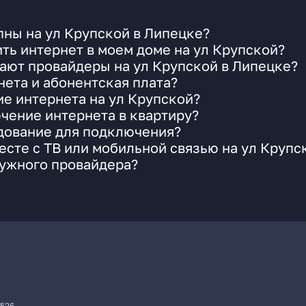
ны на ул Крупской в Липецке?
ть интернет в моем доме на ул Крупской?
ают провайдеры на ул Крупской в Липецке?
ета и абонентская плата?
ие интернета на ул Крупской?
чение интернета в квартиру?
удование для подключения?
сте с ТВ или мобильной связью на ул Крупс
нужного провайдера?
7526