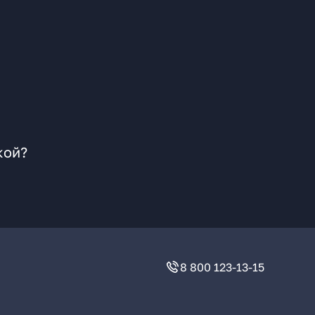
кой?
8 800 123-13-15