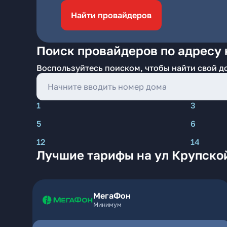
Найти провайдеров
Поиск провайдеров по адресу 
Воспользуйтесь поиском, чтобы найти свой д
1
3
5
6
12
14
Лучшие тарифы на ул Крупско
МегаФон
Минимум