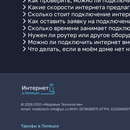
Как проверить, можно ли подключи
Какие скорости интернета предлаг
Сколько стоит подключение интерн
Как оставить заявку на подключен
Сколько времени занимает подклю
Нужен ли роутер или другое обор
Можно ли подключить интернет вме
Что делать, если в моём доме нет 
©
2026
ООО «Медовые Технологии»
email:
medotech.info@ya.ru
ИНН:
0278180571
ОГРН:
111028003
Тарифы в Липецке