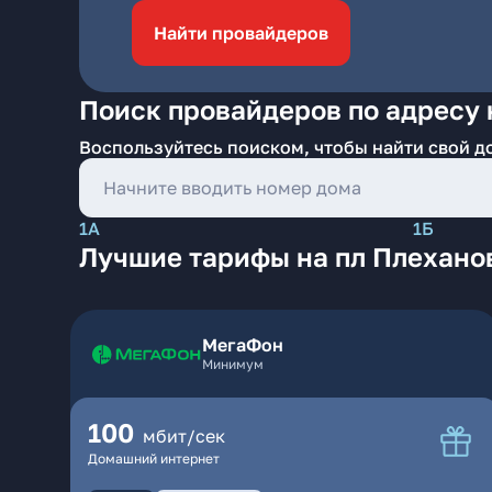
Найти провайдеров
Поиск провайдеров по адресу 
Воспользуйтесь поиском, чтобы найти свой д
1А
1Б
Лучшие тарифы на пл Плехано
МегаФон
Минимум
100
мбит/сек
Домашний интернет