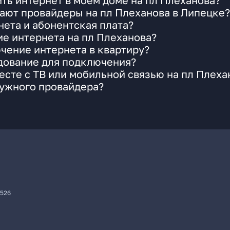
ть интернет в моем доме на пл Плеханова?
ают провайдеры на пл Плеханова в Липецке?
ета и абонентская плата?
ие интернета на пл Плеханова?
чение интернета в квартиру?
удование для подключения?
сте с ТВ или мобильной связью на пл Плеха
нужного провайдера?
7526