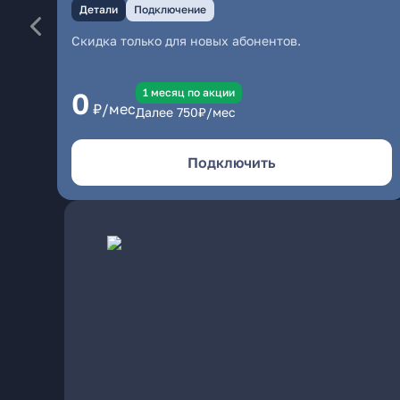
Детали
Подключение
Скидка только для новых абонентов.
1 месяц по акции
0
₽/мес
Далее
750
₽/мес
Подключить