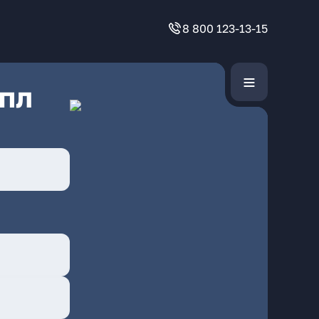
8 800 123-13-15
 пл