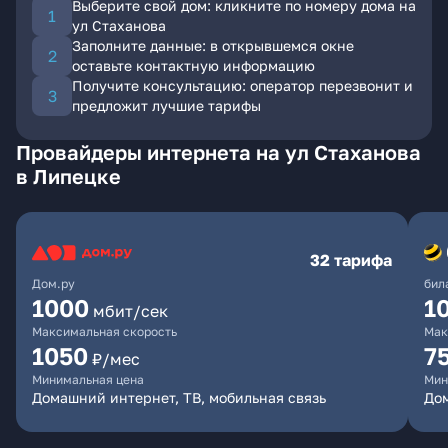
Выберите свой дом: кликните по номеру дома на
ул Стаханова
Заполните данные: в открывшемся окне
оставьте контактную информацию
Получите консультацию: оператор перезвонит и
предложит лучшие тарифы
Провайдеры интернета на ул Стаханова
в Липецке
32 тарифа
Дом.ру
бил
1000
1
мбит/сек
Максимальная скорость
Мак
1050
7
₽/мес
Минимальная цена
Мин
Домашний интернет, ТВ, мобильная связь
Дом