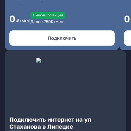
1 месяц по акции
0
0
₽/мес
Далее
750
₽/мес
Подключить
Подключить интернет на ул
Стаханова в Липецке