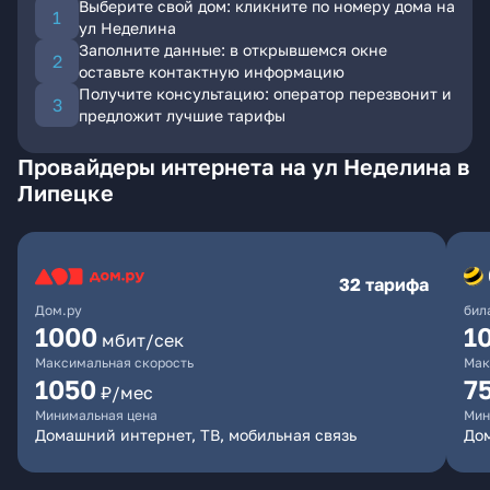
Выберите свой дом: кликните по номеру дома на
ул Неделина
Заполните данные: в открывшемся окне
оставьте контактную информацию
Получите консультацию: оператор перезвонит и
предложит лучшие тарифы
Провайдеры интернета на ул Неделина в
Липецке
32 тарифа
Дом.ру
бил
1000
1
мбит/сек
Максимальная скорость
Мак
1050
7
₽/мес
Минимальная цена
Мин
Домашний интернет, ТВ, мобильная связь
Дом