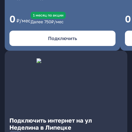
1 месяц по акции
0
0
₽/мес
Далее
750
₽/мес
Подключить
Подключить интернет на ул
Неделина в Липецке