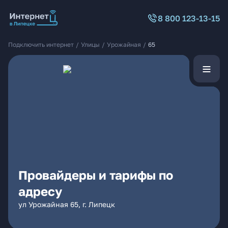
8 800 123-13-15
Подключить интернет
/
Улицы
/
Урожайная
/
65
Провайдеры и тарифы по
адресу
ул Урожайная 65, г. Липецк