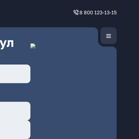
8 800 123-13-15
ул