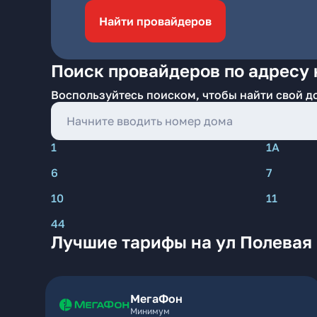
Найти провайдеров
Поиск провайдеров по адресу 
Воспользуйтесь поиском, чтобы найти свой д
1
1А
6
7
10
11
44
Лучшие тарифы на ул Полевая
МегаФон
Минимум