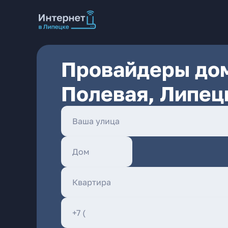
Провайдеры дом
Полевая, Липец