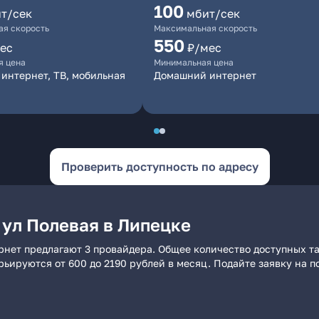
100
т/сек
мбит/сек
я скорость
Максимальная скорость
550
ес
₽/мес
я цена
Минимальная цена
интернет, ТВ, мобильная
Домашний интернет
Проверить доступность по адресу
 ул Полевая в Липецке
рнет предлагают 3 провайдера. Общее количество доступных т
арьируются от 600 до 2190 рублей в месяц. Подайте заявку на