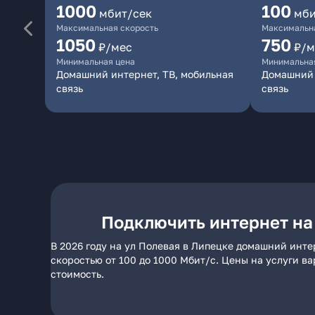
1000
100
мбит/сек
мби
Максимальная скорость
Максимальна
1050
750
₽/мес
₽/м
Минимальная цена
Минимальна
Домашний интернет, ТВ, мобильная
Домашний 
связь
связь
Подключить интернет на
В 2026 году на ул Полевая в Липецке домашний инте
скоростью от 100 до 1000 Мбит/с. Цены на услуги в
стоимость.