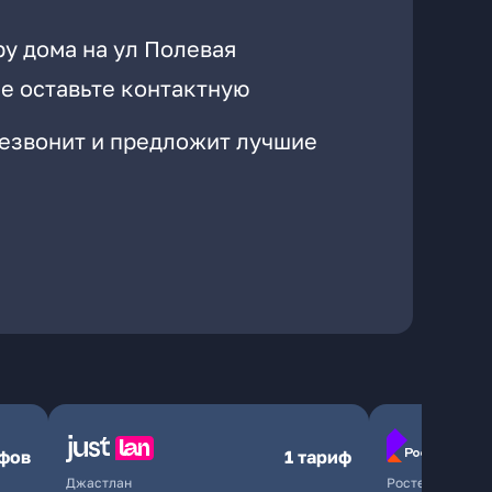
у дома на ул Полевая
е оставьте контактную
резвонит и предложит лучшие
ифов
1 тариф
Джастлан
Ростелеком