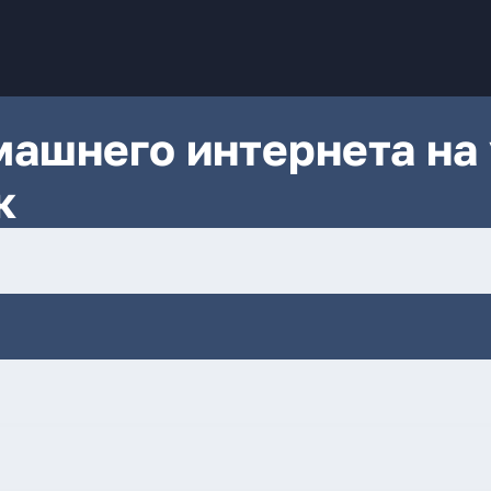
ашнего интернета на 
к