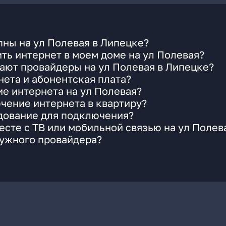
ны на ул Полевая в Липецке?
ть интернет в моем доме на ул Полевая?
ают провайдеры на ул Полевая в Липецке?
ета и абонентская плата?
ие интернета на ул Полевая?
чение интернета в квартиру?
удование для подключения?
сте с ТВ или мобильной связью на ул Полев
нужного провайдера?