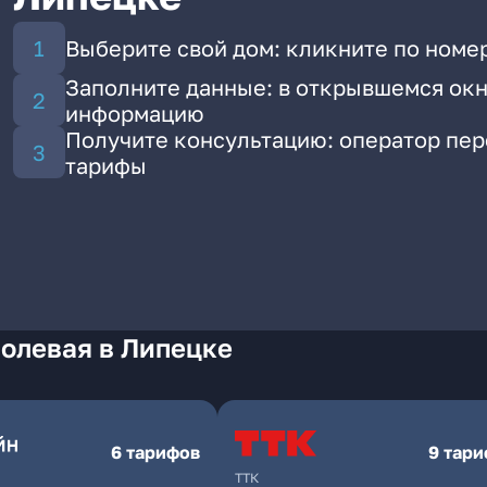
Выберите свой дом: кликните по номер
Заполните данные: в открывшемся окн
информацию
Получите консультацию: оператор пе
тарифы
олевая в Липецке
6 тарифов
9 тар
ТТК