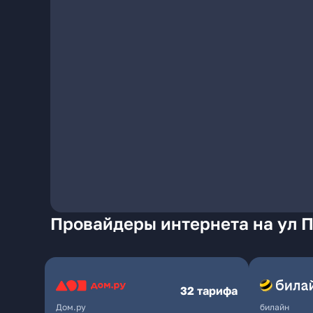
Провайдеры интернета на ул П
32 тарифа
Дом.ру
билайн