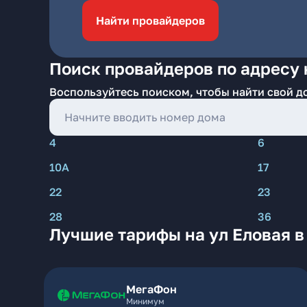
Найти провайдеров
Поиск провайдеров по адресу 
Воспользуйтесь поиском, чтобы найти свой д
4
6
10А
17
22
23
28
36
Лучшие тарифы на ул Еловая в
МегаФон
Минимум