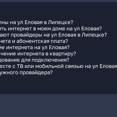
ны на ул Еловая в Липецке?
ть интернет в моем доме на ул Еловая?
ают провайдеры на ул Еловая в Липецке?
ета и абонентская плата?
е интернета на ул Еловая?
чение интернета в квартиру?
удование для подключения?
сте с ТВ или мобильной связью на ул Елова
нужного провайдера?