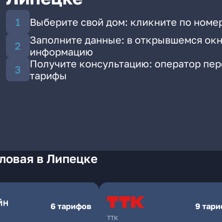
Выберите свой дом: кликните по номер
Заполните данные: в открывшемся окн
информацию
Получите консультацию: оператор пе
тарифы
ловая в Липецке
6 тарифов
9 тар
ТТК