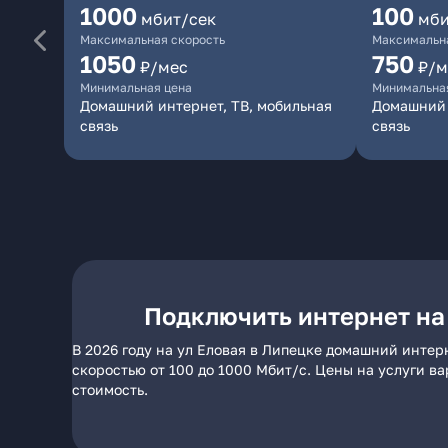
1000
100
мбит/сек
мби
Максимальная скорость
Максимальна
1050
750
₽/мес
₽/м
Минимальная цена
Минимальна
Домашний интернет, ТВ, мобильная
Домашний 
связь
связь
Подключить интернет на 
В 2026 году на ул Еловая в Липецке домашний интер
скоростью от 100 до 1000 Мбит/с. Цены на услуги в
стоимость.