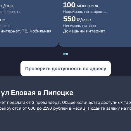
100
т/сек
мбит/сек
я скорость
Максимальная скорость
550
ес
₽/мес
я цена
Минимальная цена
интернет, ТВ, мобильная
Домашний интернет
Проверить доступность по адресу
ул Еловая в Липецке
нет предлагают 3 провайдера. Общее количество доступных тар
арьируются от 600 до 2190 рублей в месяц. Подайте заявку на