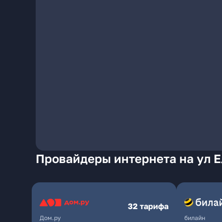
Провайдеры интернета на ул Е
32 тарифа
Дом.ру
билайн