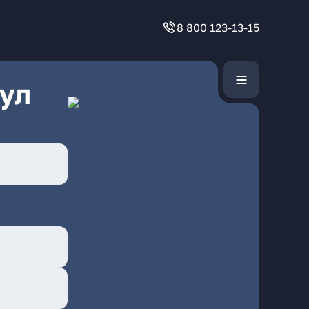
8 800 123-13-15
ул