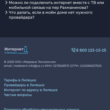
Можно ли подключить интернет вместе с ТВ или
мобильной связью на пер Рахманинова?
Что делать, если в моём доме нет нужного
провайдера?
8 800 123-13-15
©
2026
ООО «Медовые Технологии»
email:
medotech.info@ya.ru
ИНН:
0278180571
ОГРН:
1110280037526
Тарифы в Липецке
Провайдеры в Липецке
Интернет по адресу в Липецке
Частые вопросы
Политика обработки персональных данных