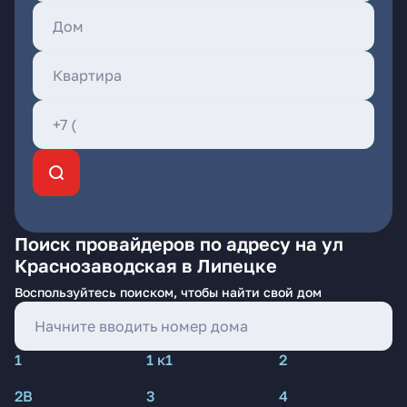
Поиск провайдеров по адресу на ул
Краснозаводская в Липецке
Воспользуйтесь поиском, чтобы найти свой дом
1
1 к1
2
2В
3
4