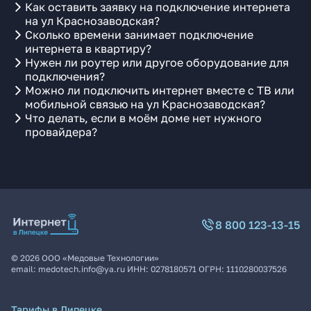
Как оставить заявку на подключение интернета
на ул Краснозаводская?
Сколько времени занимает подключение
интернета в квартиру?
Нужен ли роутер или другое оборудование для
подключения?
Можно ли подключить интернет вместе с ТВ или
мобильной связью на ул Краснозаводская?
Что делать, если в моём доме нет нужного
провайдера?
8 800 123-13-15
©
2026
ООО «Медовые Технологии»
email:
medotech.info@ya.ru
ИНН:
0278180571
ОГРН:
1110280037526
Тарифы в Липецке