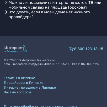
Можно ли подключить интернет вместе с ТВ или
мобильной связью на площадь Горскова?
Что делать, если в моём доме нет нужного
провайдера?
8 800 123-13-15
©
2026
ООО «Медовые Технологии»
email:
medotech.info@ya.ru
ИНН:
0278180571
ОГРН:
1110280037526
Тарифы в Липецке
Провайдеры в Липецке
Интернет по адресу в Липецке
Частые вопросы
Политика обработки персональных данных