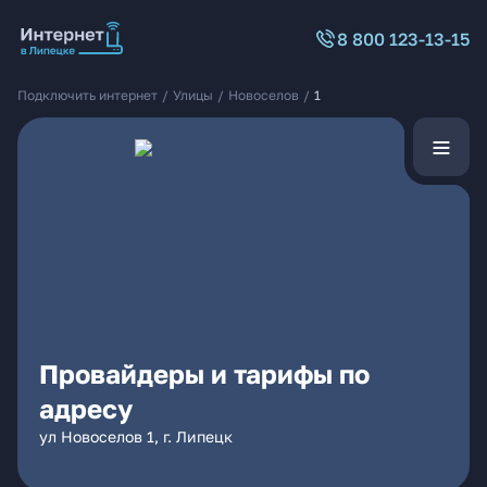
8 800 123-13-15
Подключить интернет
/
Улицы
/
Новоселов
/
1
Провайдеры и тарифы по
адресу
ул Новоселов 1, г. Липецк