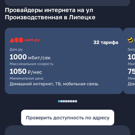
Провайдеры интернета на ул
Производственная в Липецке
32 тарифа
Дом.ру
бил
1000
1
мбит/сек
Максимальная скорость
Мак
1050
7
₽/мес
Минимальная цена
Мин
Домашний интернет, ТВ, мобильная связь
Дом
Проверить доступность по адресу