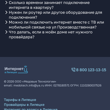
Сколько времени занимает подключение
интернета в квартиру?
Нужен ли роутер или другое оборудование для
подключения?
Можно ли подключить интернет вместе с ТВ или
мобильной связью на ул Производственная?
Что делать, если в моём доме нет нужного
провайдера?
8 800 123-13-15
©
2026
ООО «Медовые Технологии»
email:
medotech.info@ya.ru
ИНН:
0278180571
ОГРН:
1110280037526
Тарифы в Липецке
Провайдеры в Липецке
Интернет по адресу в Липецке