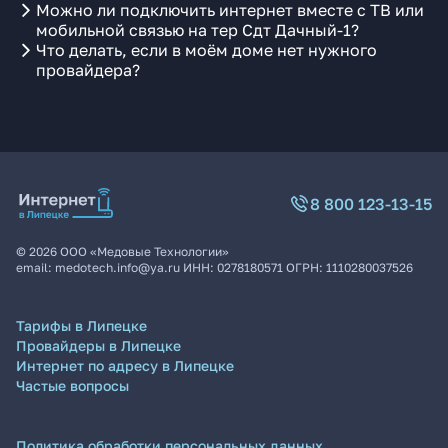
Можно ли подключить интернет вместе с ТВ или
мобильной связью на тер Сдт Дачный-1?
Что делать, если в моём доме нет нужного
провайдера?
8 800 123-13-15
©
2026
ООО «Медовые Технологии»
email:
medotech.info@ya.ru
ИНН:
0278180571
ОГРН:
1110280037526
Тарифы в Липецке
Провайдеры в Липецке
Интернет по адресу в Липецке
Частые вопросы
Политика обработки персональных данных