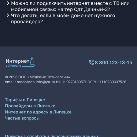
Можно ли подключить интернет вместе с ТВ или
мобильной связью на тер Сдт Дачный-3?
Что делать, если в моём доме нет нужного
провайдера?
8 800 123-13-15
©
2026
ООО «Медовые Технологии»
email:
medotech.info@ya.ru
ИНН:
0278180571
ОГРН:
1110280037526
Тарифы в Липецке
Провайдеры в Липецке
Интернет по адресу в Липецке
Частые вопросы
Политика обработки персональных данных