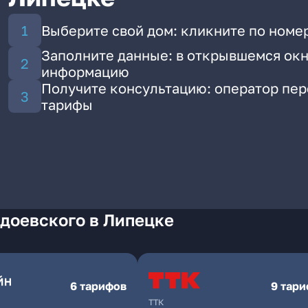
Выберите свой дом: кликните по номе
Заполните данные: в открывшемся окн
информацию
Получите консультацию: оператор пе
тарифы
доевского в Липецке
6 тарифов
9 тар
ТТК