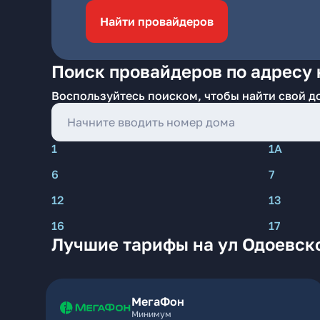
Найти провайдеров
Поиск провайдеров по адресу 
Воспользуйтесь поиском, чтобы найти свой д
1
1А
6
7
12
13
16
17
Лучшие тарифы на ул Одоевско
МегаФон
Минимум