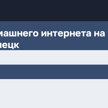
ашнего интернета на 
пецк