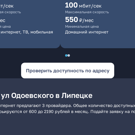
100
т/сек
мбит/сек
я скорость
Максимальная скорость
550
ес
₽/мес
я цена
Минимальная цена
интернет, ТВ, мобильная
Домашний интернет
Проверить доступность по адресу
 ул Одоевского в Липецке
нтернет предлагают 3 провайдера. Общее количество доступных
арьируются от 600 до 2190 рублей в месяц. Подайте заявку на