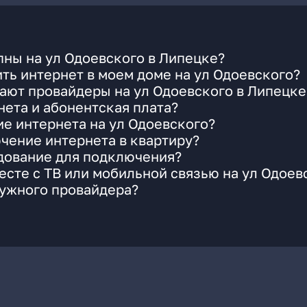
ны на ул Одоевского в Липецке?
ть интернет в моем доме на ул Одоевского?
ают провайдеры на ул Одоевского в Липецке
ета и абонентская плата?
ие интернета на ул Одоевского?
чение интернета в квартиру?
удование для подключения?
сте с ТВ или мобильной связью на ул Одоев
нужного провайдера?