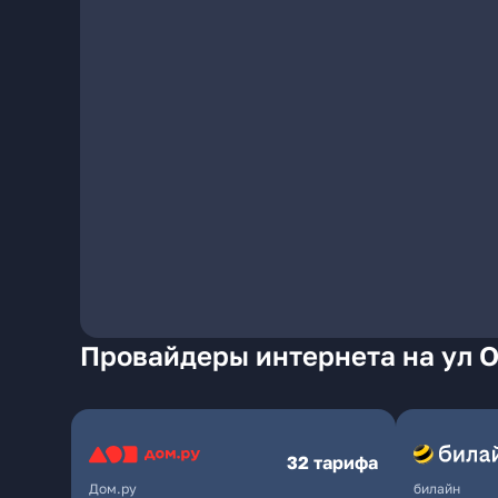
Провайдеры интернета на ул О
32 тарифа
Дом.ру
билайн