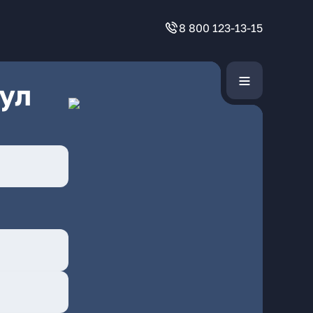
8 800 123-13-15
ул