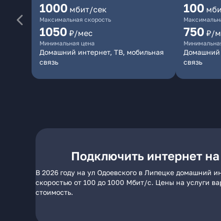
1000
100
мбит/сек
мби
Максимальная скорость
Максимальна
1050
750
₽/мес
₽/м
Минимальная цена
Минимальна
Домашний интернет, ТВ, мобильная
Домашний 
связь
связь
Подключить интернет на
В 2026 году на ул Одоевского в Липецке домашний и
скоростью от 100 до 1000 Мбит/с. Цены на услуги в
стоимость.