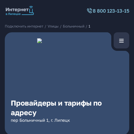
8 800 123-13-15
Подключить интернет
/
Улицы
/
Больничный
/
1
Провайдеры и тарифы по
адресу
пер Больничный 1, г. Липецк